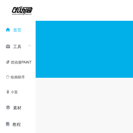
首页
工具
优动漫PAINT
绘画助手
小旨
素材
教程