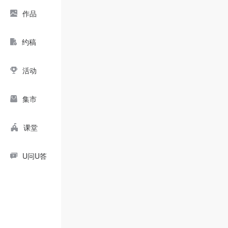
作品
约稿
活动
集市
课堂
U问U答