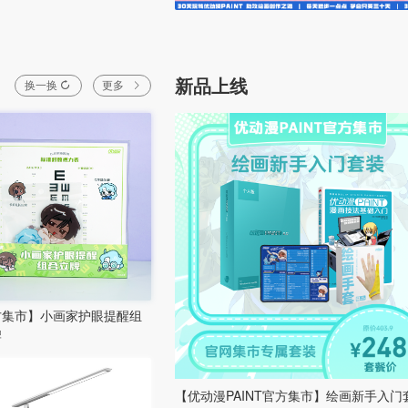
新品上线
换一换
更多
方集市】小画家护眼提醒组
牌
【优动漫PAINT官方集市】绘画新手入门