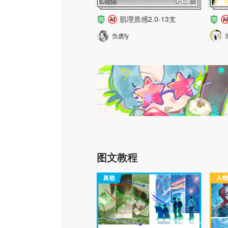
肌理质感2.0-13支
负虞fy
图文教程