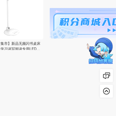
方集市】新品无频闪书桌床
学习读写阅读专用LED可
AA护眼台灯