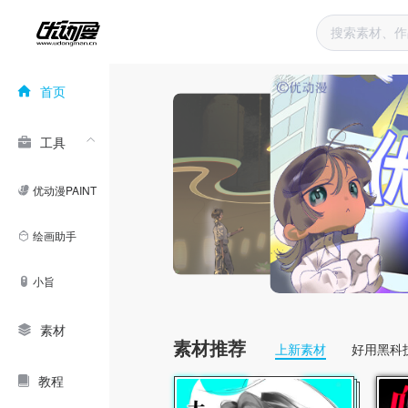
首页
工具
优动漫PAINT
绘画助手
小旨
素材
素材推荐
上新素材
好用黑科
教程