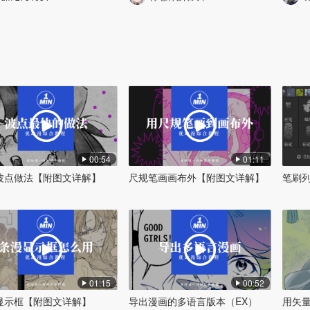
00:54
01:11
波点做法【附图文详解】
尺规笔画画布外【附图文详解】
笔刷
01:15
00:52
显示框【附图文详解】
导出漫画的多语言版本（EX）
用矢