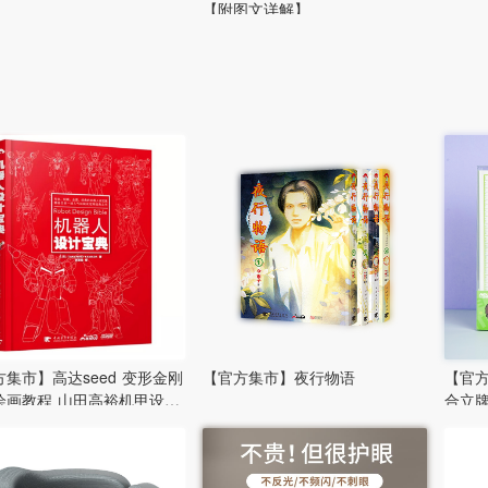
【附图文详解】
集市】高达seed 变形金刚
【官方集市】夜行物语
【官
绘画教程 山田高裕机甲设计
合立
人设计宝典