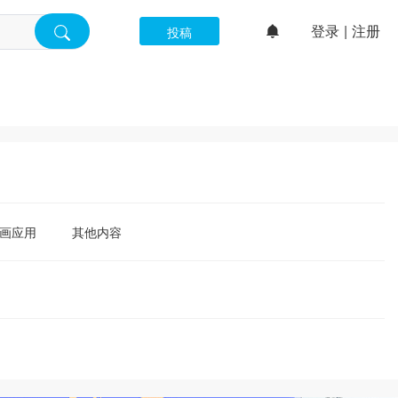
登录
|
注册
投稿
画应用
其他内容